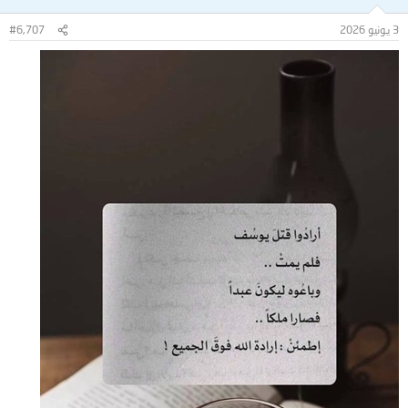
3 يونيو 2026
#6,707