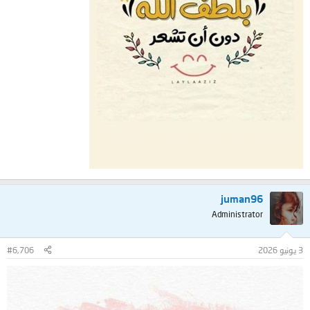
juman96
Administrator
3 يونيو 2026
#6,706