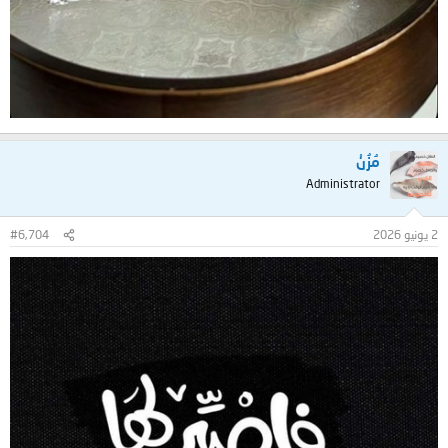
مُزُنْ
Administrator
2 يونيو 2026
#6,704