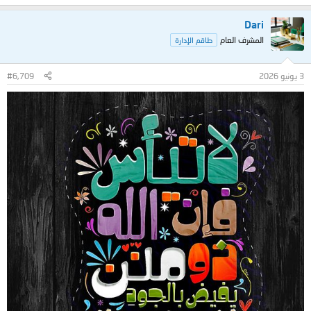
Dari
المشرف العام
طاقم الإدارة
3 يونيو 2026
#6,709