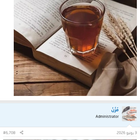
مُزُنْ
Administrator
3 يونيو 2026
#6,708