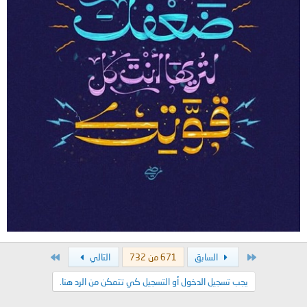
الأول
الاخير
السابق
671 من 732
التالي
يجب تسجيل الدخول أو التسجيل كي تتمكن من الرد هنا.