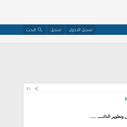
تسجيل الدخول
تسجيل
البحث
#1
طوير الذاتـــــ ......