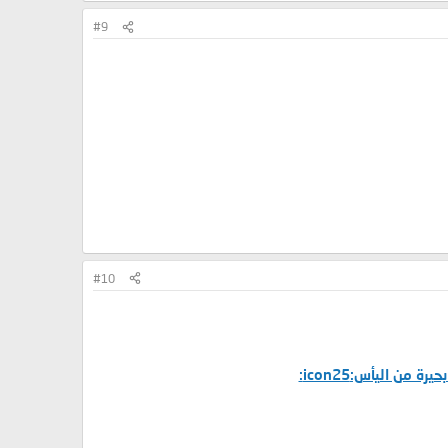
#9
#10