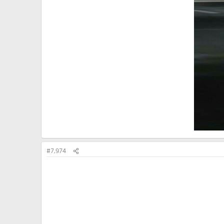
#7,974