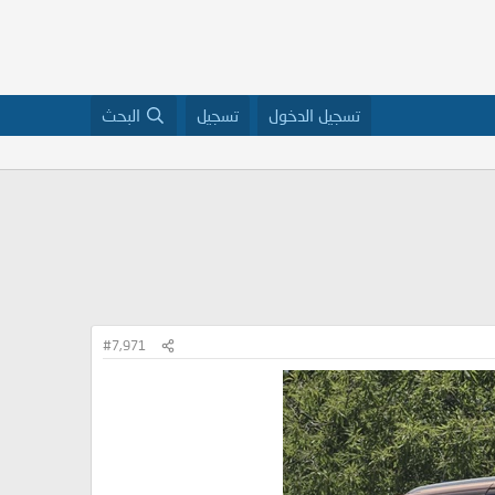
تسجيل الدخول
تسجيل
البحث
#7,971