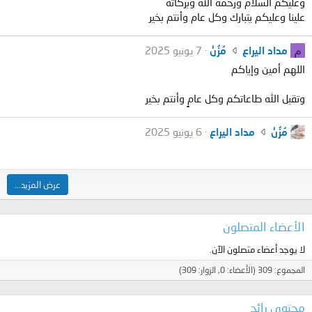
وعليكم السلام ورحمة الله وبركاته
د
ب
علينا وعليكم يتبارك وكل عام وأنتم بخير
ا
م
ل
د
ي
ك
م
مداد اليراع
مُزُنْ
7 يونيو 2025
ا
ر
ت
اللهم أمين وإياكم
د
ا
ب
ا
ع
م
وتقبل الله طاعاتكم وكل عامٍ وأنتم بخير
ل
ع
د
ي
ل
ا
ر
ك
مُزُنْ
مداد اليراع
6 يونيو 2025
ى
د
ا
ت
ا
ا
ع
ب
ل
ل
ع
مُ
م
ي
عرض المزيد...
ل
زُ
ل
ر
ى
نْ
ف
ا
ا
ع
ا
ع
الأعضاء المتصلون
ل
ل
ل
ع
م
ى
لا يوجد أعضاء متصلون الآن.
ش
ل
ل
ا
خ
ى
المجموع: 309 (الأعضاء: 0, الزوار: 309)
ف
ل
ص
ا
ا
م
ي
ل
ل
محتوى رائج
ل
j