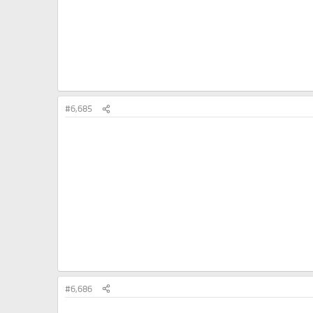
#6,685
#6,686