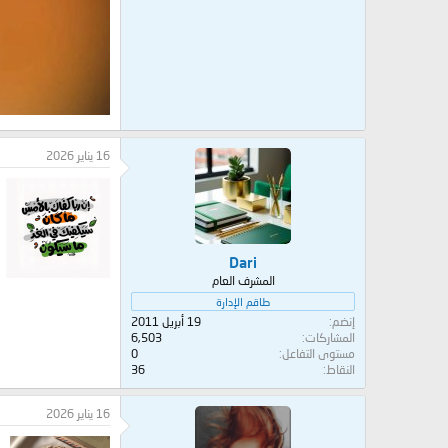
16 يناير 2026
Dari
المشرف العام
طاقم الإدارة
إنضم
19 أبريل 2011
المشاركات
6,503
مستوى التفاعل
0
النقاط
36
16 يناير 2026