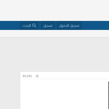
تسجيل الدخول
تسجيل
البحث
#6,681