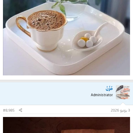
مُزُنْ
Administrator
3 يونيو 2026
#8,985