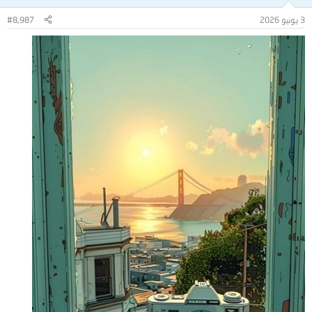
3 يونيو 2026
#8,987