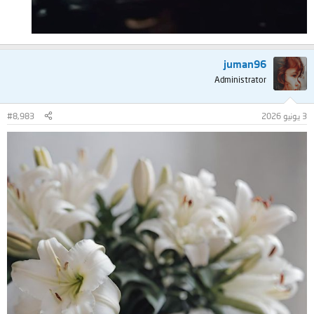
juman96
Administrator
3 يونيو 2026
#8,983