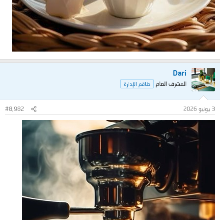
Dari
المشرف العام
طاقم الإدارة
3 يونيو 2026
#8,982