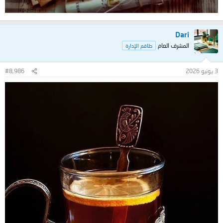
Dari
المشرف العام
طاقم الإدارة
3 يونيو 2026
#8,986