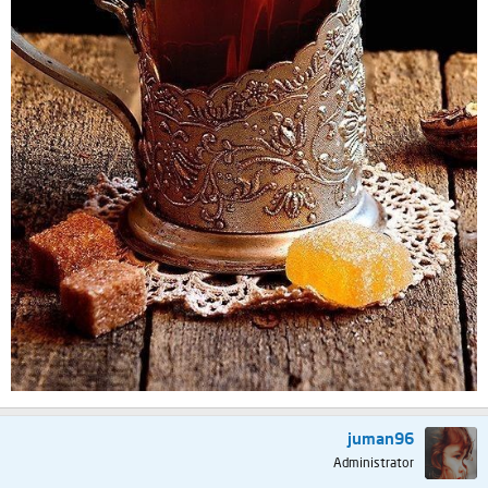
juman96
Administrator