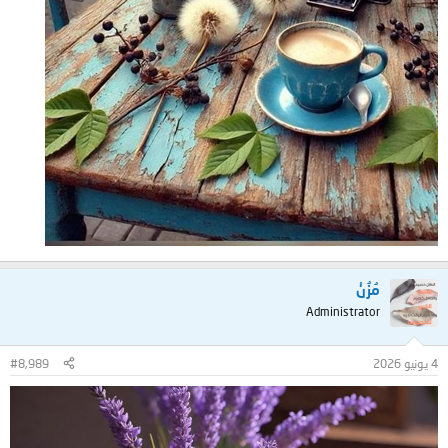
مُزُنْ
Administrator
4 يونيو 2026
#8,989