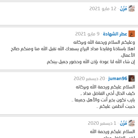
مُزُنْ
12 مايو 2021
ع
عطر الشهادة
9 مايو 2021
وعليكم السلام ورحمة الله وبركاته
اهلا باستاذنا وقايدنا مداد اليراع يسعدك الله تقبل الله منا ومنكم صالح
الأعمال.
إن شاء الله لنا عودة بإذن الله وحضور جميل بينكم.
juman96
20 ديسمبر 2020
السلام عليكم ورحمة الله وبركاته
كيف الحال أخي الفاضل مداد ,
يارب تكون بخير أنت والأهل جميعا ..
حبيت أتطمن عليكم ..
مُزُنْ
1 ديسمبر 2020
السلام عليكم ورحمة الله
اخي الفاضل مداد