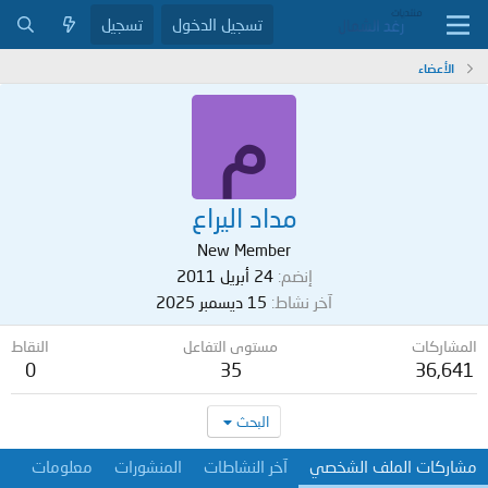
تسجيل الدخول
تسجيل
الأعضاء
م
مداد اليراع
New Member
إنضم
24 أبريل 2011
آخر نشاط
15 ديسمبر 2025
المشاركات
مستوى التفاعل
النقاط
0
35
36,641
البحث
مشاركات الملف الشخصي
آخر النشاطات
المنشورات
معلومات