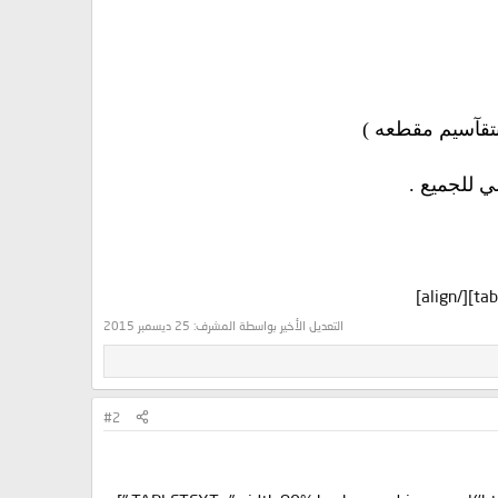
بتقآسيم مقطعه )
ي للجميع .
التعديل الأخير بواسطة المشرف:
25 ديسمبر 2015
#2