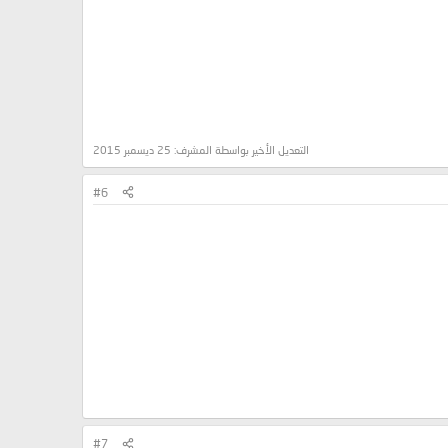
التعديل الأخير بواسطة المشرف:
25 ديسمبر 2015
#6
#7