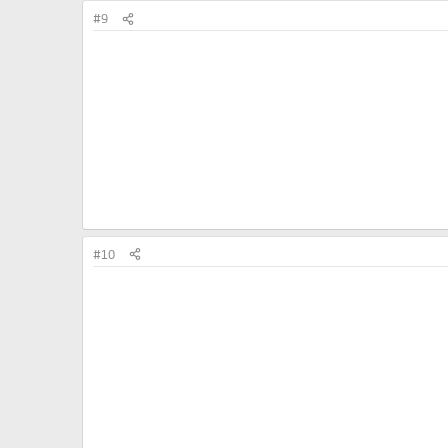
#9
#10