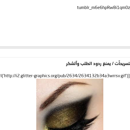
آلتسريحآت / يمنع ردود الطلب وآلشكر