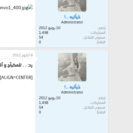
خَيآليه ..!
Administrator
إنضم
10 يونيو 2012
المشاركات
1,438
مستوى التفاعل
54
النقاط
0
8 أكتوبر 2012
رد: . . للمكيآج و 
خَيآليه ..!
Administrator
إنضم
10 يونيو 2012
المشاركات
1,438
مستوى التفاعل
54
النقاط
0