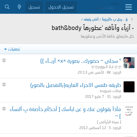
تسجيل الدخول
تسجيل
ؤ. . رجل بِ كآريزمآ ♪ آنثى رقيقه ♪
- آزيآء وآنآقه ‘عطورهآ bath&body
كل مايتعلق باناقة الأنثى وعطورها
تصفيات
م
° سجلي ~ حضورك.. بصورة ×x× أزيــآء }}
ث
ღ ღغـلا الـرووح ღ ღ
الردود
8K
الأمس في 20:13
ب
ت
م
طريقه طمس الاجزاء العاريه(بالتفصيل بالصور)
ث
نبضات مجروحه
الردود
31
7 مايو 2017
ب
ت
م
مآذآ يقولون عنك و عن لبآسك [ أحكآم خآصةة بِ آلنسآء
ث
] ~
ب
[ سيدة الخُزآمى ]
ت
الردود
5
12 أغسطس 2012