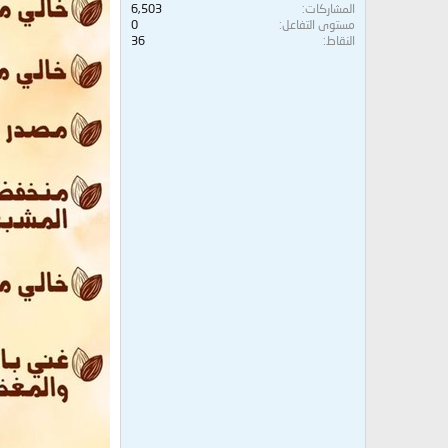
المشاركات
6,503
مستوى التفاعل
0
النقاط
36