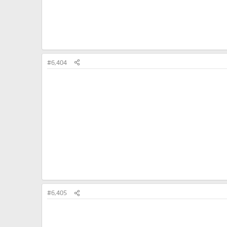
#6,404
#6,405