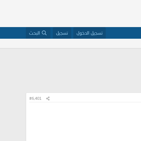
تسجيل الدخول
تسجيل
البحث
#6,401