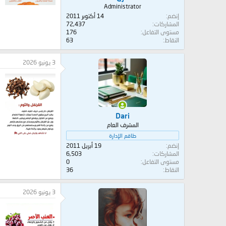
Administrator
إنضم
14 أكتوبر 2011
المشاركات
72,437
مستوى التفاعل
176
النقاط
63
3 يونيو 2026
Dari
المشرف العام
طاقم الإدارة
إنضم
19 أبريل 2011
المشاركات
6,503
مستوى التفاعل
0
النقاط
36
3 يونيو 2026