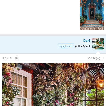
Dari
المشرف العام
طاقم الإدارة
3 يونيو 2026
#7,714