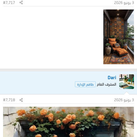
3 يونيو 2026
#7,717
Dari
المشرف العام
طاقم الإدارة
3 يونيو 2026
#7,718