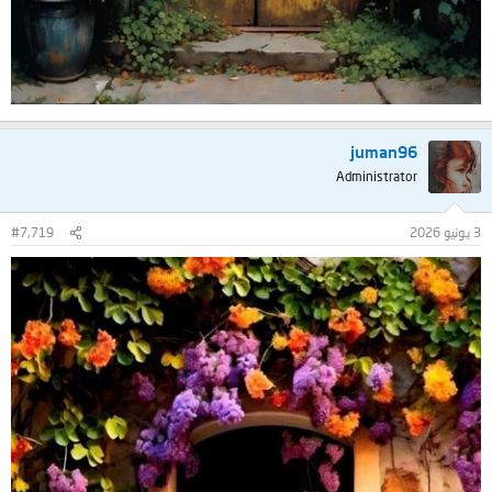
juman96
Administrator
3 يونيو 2026
#7,719