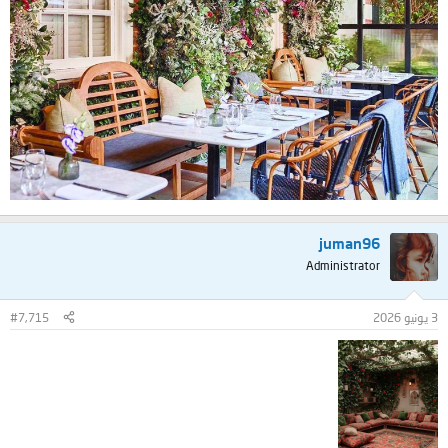
juman96
Administrator
3 يونيو 2026
#7,715