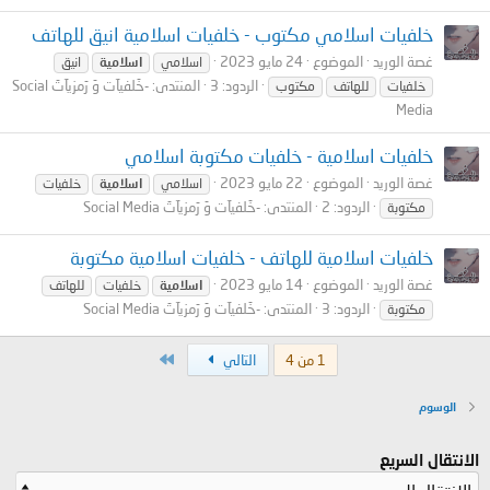
خلفيات اسلامي مكتوب - خلفيات اسلامية انيق للهاتف
غصة الوريد
الموضوع
24 مايو 2023
اسلامي
اسلامية
انيق
الردود: 3
المنتدى:
-خَلفيآت وَ رَمزيآتَ Social
خلفيات
للهاتف
مكتوب
Media
خلفيات اسلامية - خلفيات مكتوبة اسلامي
غصة الوريد
الموضوع
22 مايو 2023
اسلامي
اسلامية
خلفيات
الردود: 2
المنتدى:
-خَلفيآت وَ رَمزيآتَ Social Media
مكتوبة
خلفيات اسلامية للهاتف - خلفيات اسلامية مكتوبة
غصة الوريد
الموضوع
14 مايو 2023
اسلامية
خلفيات
للهاتف
الردود: 3
المنتدى:
-خَلفيآت وَ رَمزيآتَ Social Media
مكتوبة
الاخير
1 من 4
التالي
الوسوم
الانتقال السريع